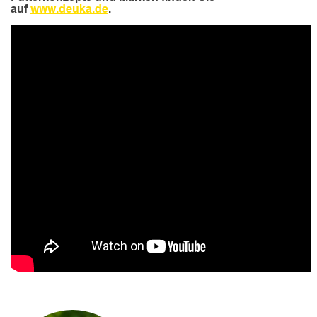
auf
www.deuka.de
.