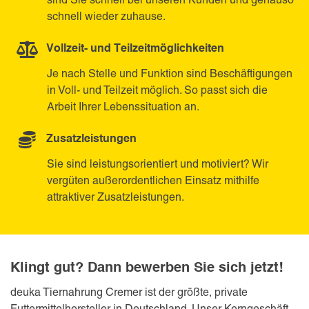
schnell wieder zuhause.
Vollzeit- und Teilzeitmöglichkeiten
Je nach Stelle und Funktion sind Beschäftigungen
in Voll- und Teilzeit möglich. So passt sich die
Arbeit Ihrer Lebenssituation an.
Zusatzleistungen
Sie sind leistungsorientiert und motiviert? Wir
vergüten außerordentlichen Einsatz mithilfe
attraktiver Zusatzleistungen.
Klingt gut? Dann bewerben Sie sich jetzt!
deuka Tiernahrung Cremer ist der größte, private
Futtermittelhersteller in Deutschland. Unser Kerngeschäft