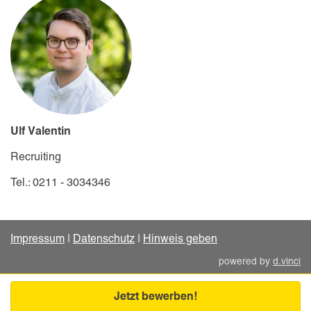
Ulf Valentin
Recruiting
Tel.: 0211 - 3034346
Impressum
|
Datenschutz
|
Hinweis geben
powered by
d.vinci
Jetzt bewerben!