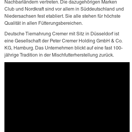
Nachbarländern vertreten. Die dazugehörigen Marken
Club und Nordkraft sind vor allem in Süddeutschland und
Niedersachsen fest etabliert. Sie alle stehen für höchste
Qualität in allen Fütterungsbereichen.
Deutsche Tiernahrung Cremer mit Sitz in Düsseldorf ist
eine Gesellschaft der Peter Cremer Holding GmbH & Co.
KG, Hamburg. Das Unternehmen blickt auf eine fast 100-
jährige Tradition in der Mischfutterherstellung zurück.