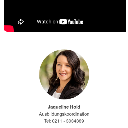
Jaqueline Hold
Ausbildungskoordination
Tel: 0211 - 3034389