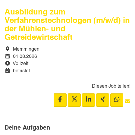
Ausbildung zum
Verfahrenstechnologen (m/w/d) in
der Mühlen- und
Getreidewirtschaft
Memmingen
01.08.2026
Vollzeit
befristet
Diesen Job teilen!
Deine Aufgaben